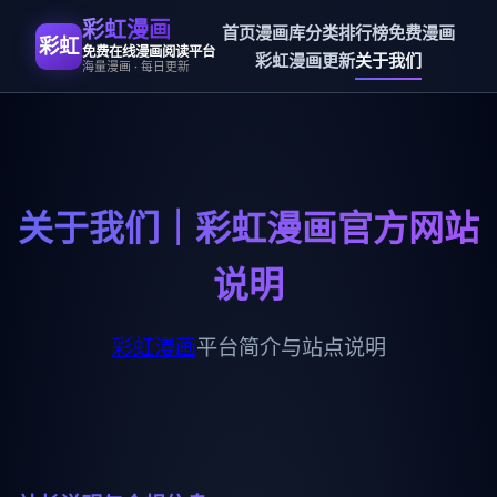
彩虹漫画
首页
漫画库
分类
排行榜
免费漫画
彩虹
免费在线漫画阅读平台
彩虹漫画更新
关于我们
海量漫画 · 每日更新
关于我们｜彩虹漫画官方网站
说明
彩虹漫画
平台简介与站点说明