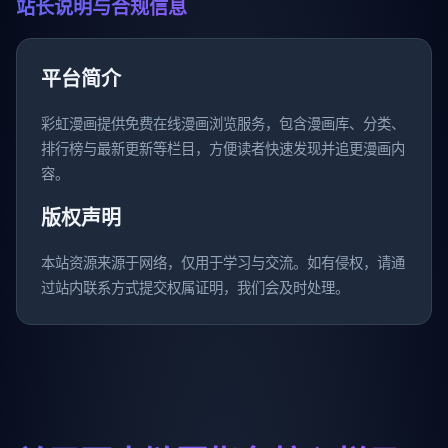
站长说明与合规信息
平台简介
彩虹漫画提供免费在线漫画浏览服务，包含漫画库、分类、
排行榜与最新更新等栏目，方便读者快速发现并追更漫画内
容。
版权声明
本站资源来源于网络，仅用于学习与交流。如有侵权，请通
过站内联系方式提交权属证明，我们会及时处理。